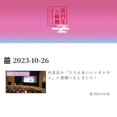
2023-10-26
杉並区の「ささえあいシンポジウ
縁側スタッフから
ム」に登壇いたしました！
2023.10.26